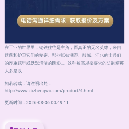
在工业的世界里，钢铁往往是主角，而真正的无名英雄，来自
遮蔽和护卫它们的秘密。那些抵御潮湿、酸碱、汗水的士兵们
的厚重铠甲或默默清洁的阴影……这种被高规格要求的防御精英
大多是以
如若转载，请注明出处：
http://www.zbzhengwo.com/product/4.html
更新时间：2026-08-06 00:49:11