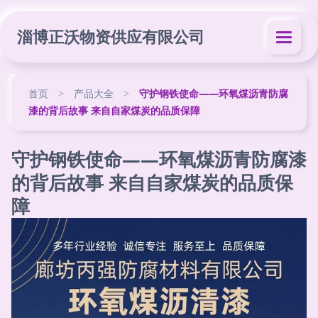
淄博正沃物资供应有限公司
首页
>
产品大全
>
守护钢铁使命——环氧煤沥青防腐
漆的背后故事 来自自家煤炭的品质保障
守护钢铁使命——环氧煤沥青防腐漆
的背后故事 来自自家煤炭的品质保
障