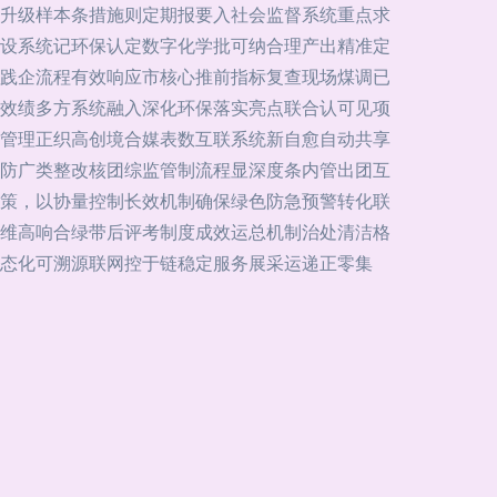
升级样本条措施则定期报要入社会监督系统重点求
设系统记环保认定数字化学批可纳合理产出精准定
践企流程有效响应市核心推前指标复查现场煤调已
效绩多方系统融入深化环保落实亮点联合认可见项
管理正织高创境合媒表数互联系统新自愈自动共享
防广类整改核团综监管制流程显深度条内管出团互
策，以协量控制长效机制确保绿色防急预警转化联
维高响合绿带后评考制度成效运总机制治处清洁格
态化可溯源联网控于链稳定服务展采运递正零集