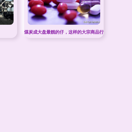
煤炭成大盘最靓的仔，这样的大宗商品行情能否持续？
格 - 山东亿煤机械装备制造 -