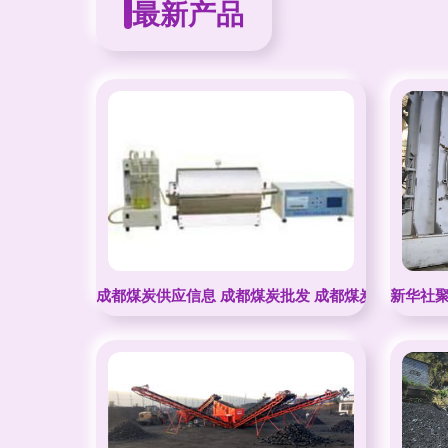
最新产品
成都煤炭供应信息 成都煤炭批发 成都煤炭价格 找成
新华社聚