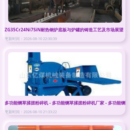
ZG35Cr24Ni7SiN耐热钢炉底板与炉罐的铸造工艺及市场展望
更新时间：2026-08-10 22:30:39
多功能铡草揉搓粉碎机 - 多功能铡草揉搓粉碎机厂家 - 多功能铡草
更新时间：2026-08-10 21:33:22