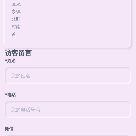
区龙
泉镇
北旺
村南
首
访客留言
*姓名
*电话
微信