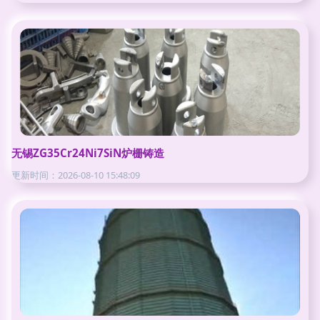
无锡ZG35Cr24Ni7SiN炉栅铸造
更新时间：2026-08-10 15:48:09