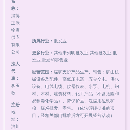
名
称：
淄博
正沃
物资
供应
所属行业：
批发业
有限
公司
更多行业：
其他未列明批发业,其他批发业,批
发业,批发和零售业
法人
代
经营范围：
煤矿支护产品生产、销售；矿山机
表：
械设备及配件、高低压电器、五金交电、供水
李玉
设备、电线电缆、仪器仪表、水泵、电机、钢
敏
材、木材、建筑材料、化工产品（不含危险和
易制毒化学品）、劳保护品、洗煤用磁铁矿
注册
粉、煤炭批发、零售。（依法须经批准的项
地
目，经相关部门批准后方可开展经营活动）
址：
淄川