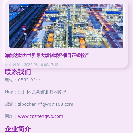
海能达助力世界最大煤制烯烃项目正式投产
更新时间：2026-08-10 00:17:12
联系我们
电话：0533-02**
地址：淄川区龙泉镇北旺村南首
邮箱：zibozhenl**
gwo@163.com
网址：
www.zbzhengwo.com
企业简介