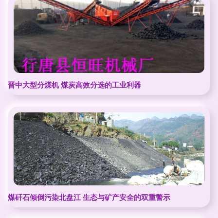
晋中大型分煤机 煤炭高效分选的工业利器
煤矸石倾倒污染北盘江 生态与矿产安全的双重警示