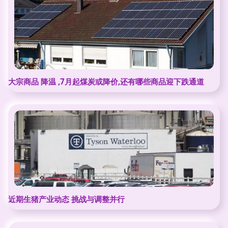
大宗商品 降温 ,7月起煤炭或降价,还有哪些商品迎下跌通道
近期生猪产业动态 挑战与调整并行