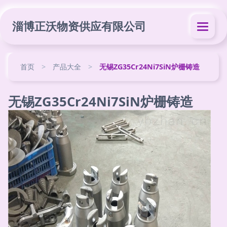
淄博正沃物资供应有限公司
首页
>
产品大全
>
无锡ZG35Cr24Ni7SiN炉栅铸造
无锡ZG35Cr24Ni7SiN炉栅铸造