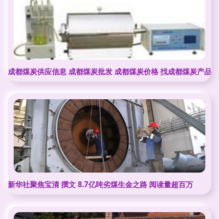
成都煤炭供应信息 成都煤炭批发 成都煤炭价格 找成都煤炭产品上
新华社聚焦宝清 撰文 8.7亿吨劣煤生金之路 阅读量超百万