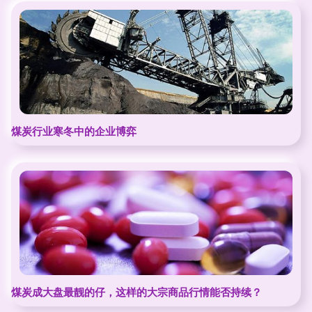
煤炭行业寒冬中的企业博弈
煤炭成大盘最靓的仔，这样的大宗商品行情能否持续？